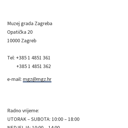
Muzej grada Zagreba
Opatička 20
10000 Zagreb
Tel:
+385 1 4851 361
+385 1 4851 362
e-mail:
mgz@mgz.hr
Radno vrijeme:
UTORAK – SUBOTA: 10:00 – 18:00
NEDJELJA: 10:00 – 14:00