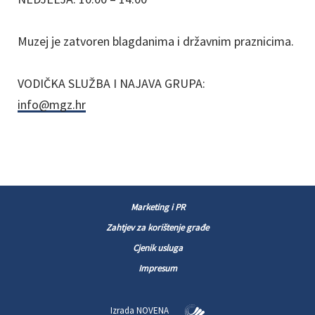
Muzej je zatvoren blagdanima i državnim praznicima.
VODIČKA SLUŽBA I NAJAVA GRUPA:
info@mgz.hr
Marketing i PR
Zahtjev za korištenje građe
Cjenik usluga
Impresum
Izrada
NOVENA