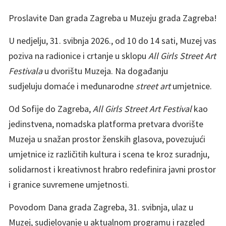
Proslavite Dan grada Zagreba u Muzeju grada Zagreba!
U nedjelju, 31. svibnja 2026., od 10 do 14 sati, Muzej vas
poziva na radionice i crtanje u sklopu
All Girls Street Art
Festivala
u dvorištu Muzeja. Na događanju
sudjeluju domaće i međunarodne
street art
umjetnice.
Od Sofije do Zagreba,
All Girls Street Art Festival
kao
jedinstvena, nomadska platforma pretvara dvorište
Muzeja u snažan prostor ženskih glasova, povezujući
umjetnice iz različitih kultura i scena te kroz suradnju,
solidarnost i kreativnost hrabro redefinira javni prostor
i granice suvremene umjetnosti.
Povodom Dana grada Zagreba, 31. svibnja, ulaz u
Muzej, sudjelovanje u aktualnom programu i razgled