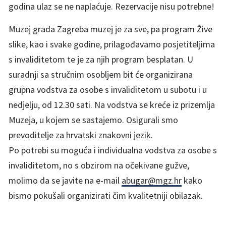
godina ulaz se ne naplaćuje. Rezervacije nisu potrebne!
Muzej grada Zagreba muzej je za sve, pa program Žive
slike, kao i svake godine, prilagođavamo posjetiteljima
s invaliditetom te je za njih program besplatan. U
suradnji sa stručnim osobljem bit će organizirana
grupna vodstva za osobe s invaliditetom u subotu i u
nedjelju, od 12.30 sati. Na vodstva se kreće iz prizemlja
Muzeja, u kojem se sastajemo. Osigurali smo
prevoditelje za hrvatski znakovni jezik.
Po potrebi su moguća i individualna vodstva za osobe s
invaliditetom, no s obzirom na očekivane gužve,
molimo da se javite na e-mail
abugar@mgz.hr
kako
bismo pokušali organizirati čim kvalitetniji obilazak.