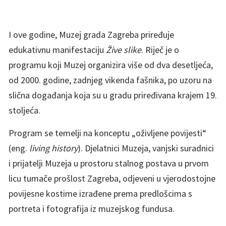
I ove godine, Muzej grada Zagreba priređuje
edukativnu manifestaciju
Žive slike
. Riječ je o
programu koji Muzej organizira više od dva desetljeća,
od 2000. godine, zadnjeg vikenda fašnika, po uzoru na
slična događanja koja su u gradu priređivana krajem 19.
stoljeća.
Program se temelji na konceptu „oživljene povijesti“
(eng.
living history
). Djelatnici Muzeja, vanjski suradnici
i prijatelji Muzeja u prostoru stalnog postava u prvom
licu tumače prošlost Zagreba, odjeveni u vjerodostojne
povijesne kostime izrađene prema predlošcima s
portreta i fotografija iz muzejskog fundusa.