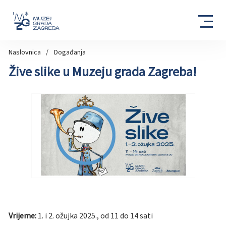
Naslovnica
Događanja
Žive slike u Muzeju grada Zagreba!
Vrijeme:
1. i 2. ožujka 2025., od 11 do 14 sati