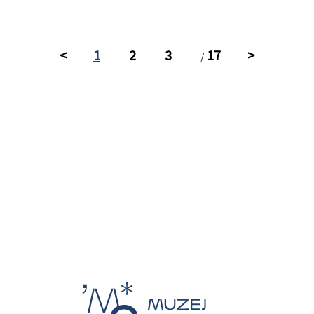
<
1
2
3
17
>
/