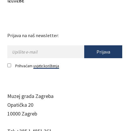
IZLOŽBE
Prijava na naš newsletter:
Prijava
Prihvaćam
uvjete korištenja
Muzej grada Zagreba
Opatička 20
10000 Zagreb