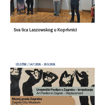
Sva lica Laszowskog u Koprivnici
IZLOŽBE / 14.7.2026. - 20.9.2026.