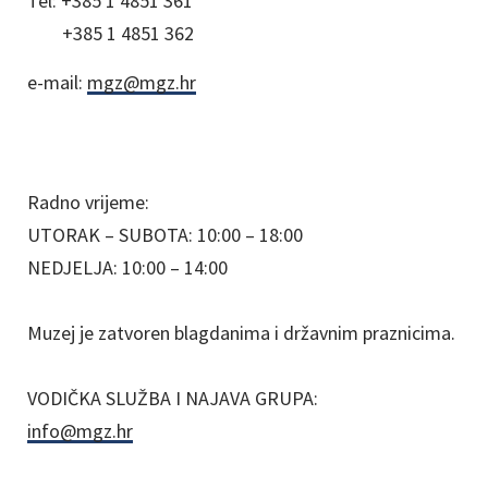
Tel:
+385 1 4851 361
+385 1 4851 362
e-mail:
mgz@mgz.hr
Radno vrijeme:
UTORAK – SUBOTA: 10:00 – 18:00
NEDJELJA: 10:00 – 14:00
Muzej je zatvoren blagdanima i državnim praznicima.
VODIČKA SLUŽBA I NAJAVA GRUPA:
info@mgz.hr