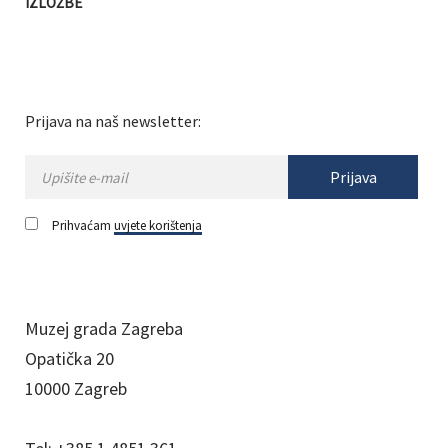
IZLOŽBE
Prijava na naš newsletter:
Prijava
Prihvaćam
uvjete korištenja
Muzej grada Zagreba
Opatička 20
10000 Zagreb