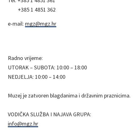
Tel:
+385 1 4851 361
+385 1 4851 362
e-mail:
mgz@mgz.hr
Radno vrijeme:
UTORAK – SUBOTA: 10:00 – 18:00
NEDJELJA: 10:00 – 14:00
Muzej je zatvoren blagdanima i državnim praznicima.
VODIČKA SLUŽBA I NAJAVA GRUPA:
info@mgz.hr