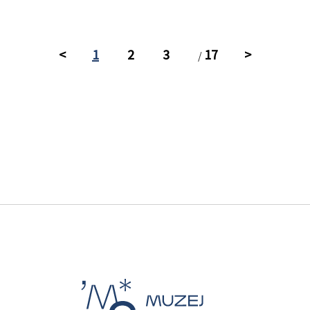
<
1
2
3
17
>
/