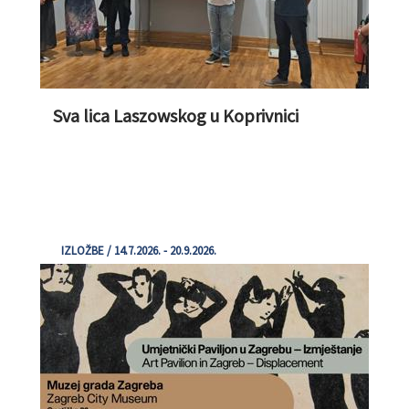
Sva lica Laszowskog u Koprivnici
IZLOŽBE / 14.7.2026. - 20.9.2026.