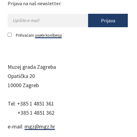
Prijava na naš newsletter:
Prijava
Prihvaćam
uvjete korištenja
Muzej grada Zagreba
Opatička 20
10000 Zagreb
Tel:
+385 1 4851 361
+385 1 4851 362
e-mail:
mgz@mgz.hr