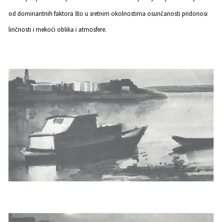
od dominantnih faktora što u sretnim okolnostima osunčanosti pridonosi
liričnosti i mekoći oblika i atmosfere.