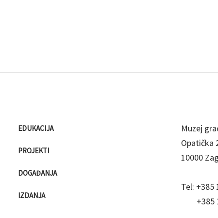
Muzej gra
EDUKACIJA
Opatička 
PROJEKTI
10000 Za
DOGAĐANJA
Tel:
+385 
IZDANJA
+385 