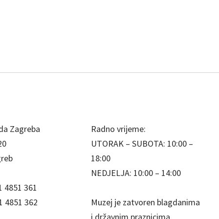
da Zagreba
Radno vrijeme:
20
UTORAK – SUBOTA: 10:00 –
greb
18:00
NEDJELJA: 10:00 – 14:00
1 4851 361
1 4851 362
Muzej je zatvoren blagdanima
i državnim praznicima.