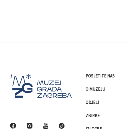
POSJETITE NAS
O MUZEJU
ODJELI
ZBIRKE
IZLOŽBE