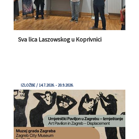
Sva lica Laszowskog u Koprivnici
IZLOŽBE / 14.7.2026. - 20.9.2026.