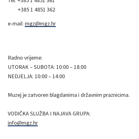
Tel:
+385 1 4851 361
+385 1 4851 362
e-mail:
mgz@mgz.hr
Radno vrijeme:
UTORAK – SUBOTA: 10:00 – 18:00
NEDJELJA: 10:00 – 14:00
Muzej je zatvoren blagdanima i državnim praznicima.
VODIČKA SLUŽBA I NAJAVA GRUPA:
info@mgz.hr