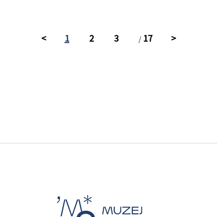
<
1
2
3
17
>
/