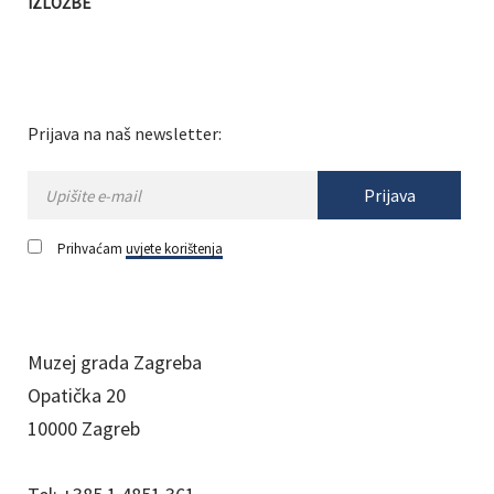
IZLOŽBE
Prijava na naš newsletter:
Prijava
Prihvaćam
uvjete korištenja
Muzej grada Zagreba
Opatička 20
10000 Zagreb