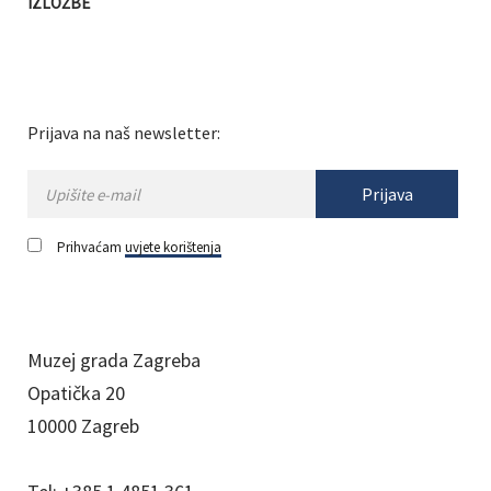
IZLOŽBE
Prijava na naš newsletter:
Prijava
Prihvaćam
uvjete korištenja
Muzej grada Zagreba
Opatička 20
10000 Zagreb