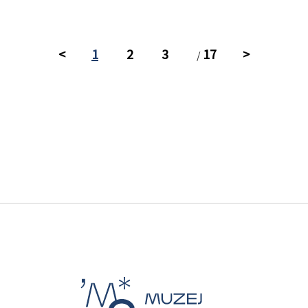
<
1
2
3
17
>
/