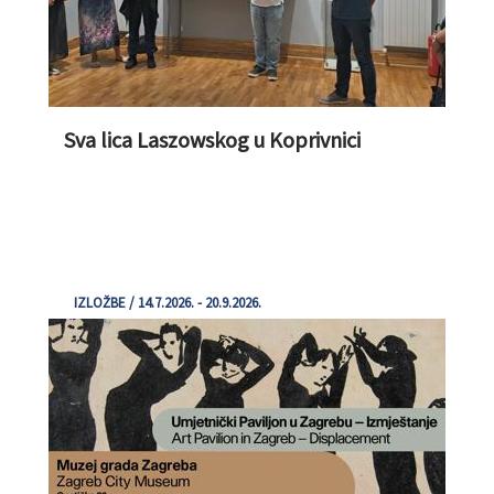
Sva lica Laszowskog u Koprivnici
IZLOŽBE / 14.7.2026. - 20.9.2026.