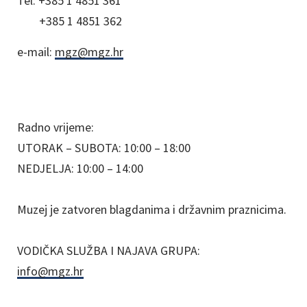
Tel:
+385 1 4851 361
+385 1 4851 362
e-mail:
mgz@mgz.hr
Radno vrijeme:
UTORAK – SUBOTA: 10:00 – 18:00
NEDJELJA: 10:00 – 14:00
Muzej je zatvoren blagdanima i državnim praznicima.
VODIČKA SLUŽBA I NAJAVA GRUPA:
info@mgz.hr