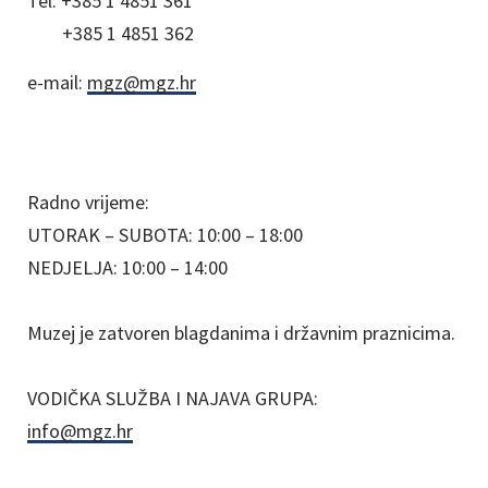
Tel:
+385 1 4851 361
+385 1 4851 362
e-mail:
mgz@mgz.hr
Radno vrijeme:
UTORAK – SUBOTA: 10:00 – 18:00
NEDJELJA: 10:00 – 14:00
Muzej je zatvoren blagdanima i državnim praznicima.
VODIČKA SLUŽBA I NAJAVA GRUPA:
info@mgz.hr