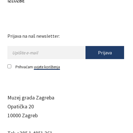
IZLOŽBE
Prijava na naš newsletter:
Prijava
Prihvaćam
uvjete korištenja
Muzej grada Zagreba
Opatička 20
10000 Zagreb