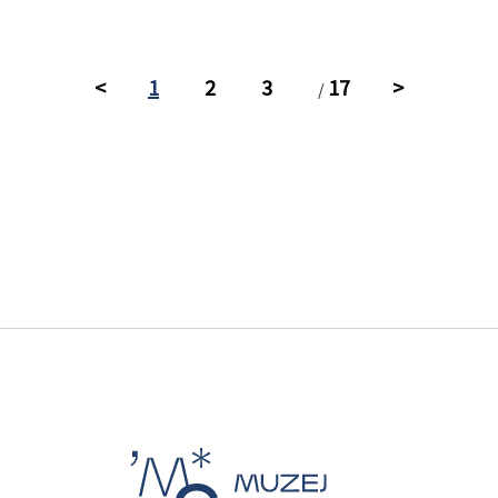
<
1
2
3
17
>
/