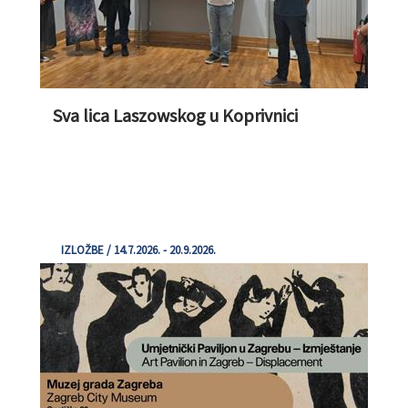
Sva lica Laszowskog u Koprivnici
IZLOŽBE / 14.7.2026. - 20.9.2026.