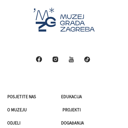
POSJETITE NAS
EDUKACIJA
O MUZEJU
PROJEKTI
ODJELI
DOGAĐANJA