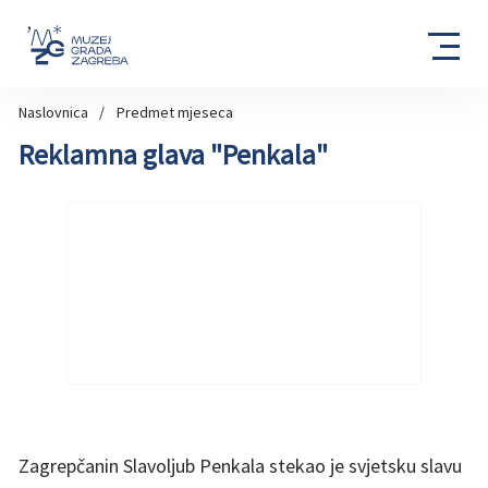
Naslovnica
Predmet mjeseca
Reklamna glava "Penkala"
Zagrepčanin Slavoljub Penkala stekao je svjetsku slavu