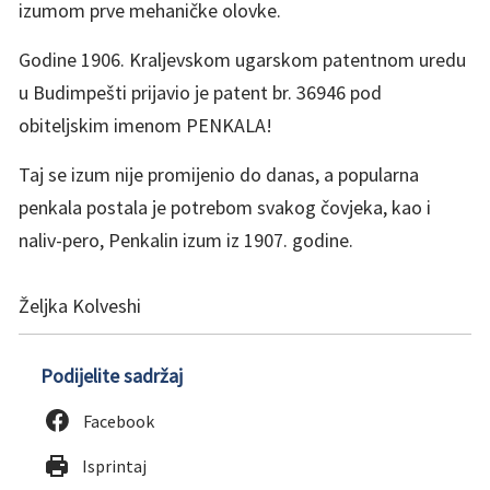
izumom prve mehaničke olovke.
Godine 1906. Kraljevskom ugarskom patentnom uredu
u Budimpešti prijavio je patent br. 36946 pod
obiteljskim imenom PENKALA!
Taj se izum nije promijenio do danas, a popularna
penkala postala je potrebom svakog čovjeka, kao i
naliv-pero, Penkalin izum iz 1907. godine.
Željka Kolveshi
Podijelite sadržaj
Facebook
Isprintaj