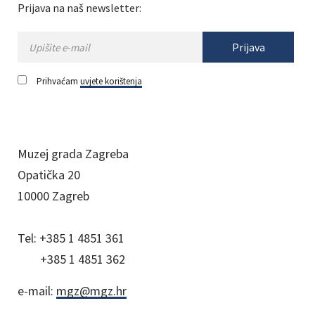
Prijava na naš newsletter:
Prijava
Prihvaćam
uvjete korištenja
Muzej grada Zagreba
Opatička 20
10000 Zagreb
Tel:
+385 1 4851 361
+385 1 4851 362
e-mail:
mgz@mgz.hr