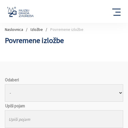
Naslovnica
Izložbe
Povremene izložbe
Povremene izložbe
Odaberi
Upiši pojam