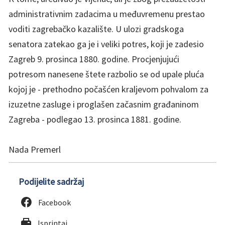
administrativnim zadacima u međuvremenu prestao
voditi zagrebačko kazalište. U ulozi gradskoga
senatora zatekao ga je i veliki potres, koji je zadesio
Zagreb 9. prosinca 1880. godine. Procjenjujući
potresom nanesene štete razbolio se od upale pluća
kojoj je - prethodno počašćen kraljevom pohvalom za
izuzetne zasluge i proglašen začasnim građaninom
Zagreba - podlegao 13. prosinca 1881. godine.
Nada Premerl
Podijelite sadržaj
Facebook
Isprintaj