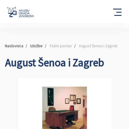
Naslovnica
Izložbe
Stalni postav
August Šenoa i Zagreb
August Šenoa i Zagreb