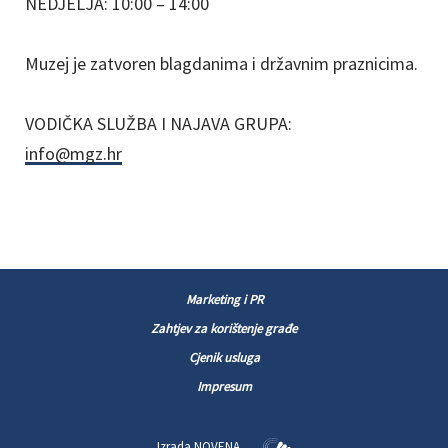
NEDJELJA: 10:00 – 14:00
Muzej je zatvoren blagdanima i državnim praznicima.
VODIČKA SLUŽBA I NAJAVA GRUPA:
info@mgz.hr
Marketing i PR
Zahtjev za korištenje građe
Cjenik usluga
Impresum
Izrada
NOVENA