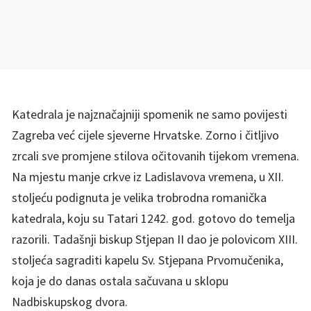
Katedrala je najznačajniji spomenik ne samo povijesti
Zagreba već cijele sjeverne Hrvatske. Zorno i čitljivo
zrcali sve promjene stilova očitovanih tijekom vremena.
Na mjestu manje crkve iz Ladislavova vremena, u XII.
stoljeću podignuta je velika trobrodna romanička
katedrala, koju su Tatari 1242. god. gotovo do temelja
razorili. Tadašnji biskup Stjepan II dao je polovicom XIII.
stoljeća sagraditi kapelu Sv. Stjepana Prvomučenika,
koja je do danas ostala sačuvana u sklopu
Nadbiskupskog dvora.