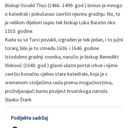
Biskup Osvald Thuz (1466.-1499. god.) brinuo je mnogo
o katedrali i pokušavao završiti njezinu gradnju. No, to
je velikim dijelom uspio tek biskup Luka Baratin oko
1510. godine.
Kada su se Turci povukli, izgrađen je tek jedan, i to južni
toranj; bilo je to između 1636. i 1646. godine.
Istodobno gradnji zvonika, naručio je biskup Benedikt
Vinković (1640. god.) glavni ulazni portal crkve i njime
završio konačnu cjelinu stare katedrale, koja je s
vremenom stoljećima rasla prema mogućnostima,
proživljavajući burnu povijest hrvatskoga naroda.
Slavko Šterk
Podijelite sadržaj