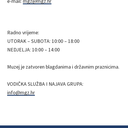
e-mail:
mgz@mgz.hr
Radno vrijeme:
UTORAK – SUBOTA: 10:00 – 18:00
NEDJELJA: 10:00 – 14:00
Muzej je zatvoren blagdanima i državnim praznicima.
VODIČKA SLUŽBA I NAJAVA GRUPA:
info@mgz.hr