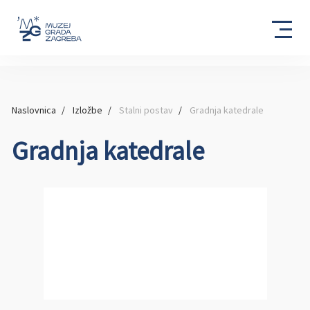
Naslovnica
Izložbe
Stalni postav
Gradnja katedrale
Gradnja katedrale