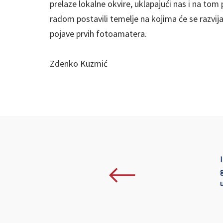
prelaze lokalne okvire, uklapajući nas i na tom 
radom postavili temelje na kojima će se razvij
pojave prvih fotoamatera.
Zdenko Kuzmić