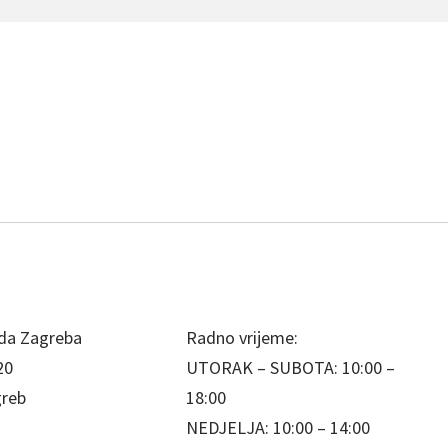
da Zagreba
Radno vrijeme:
20
UTORAK – SUBOTA: 10:00 –
greb
18:00
NEDJELJA: 10:00 – 14:00