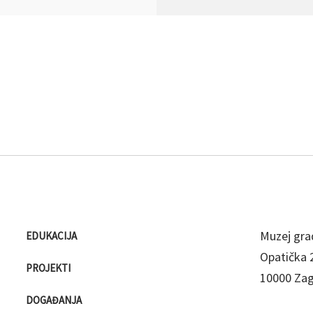
Muzej gra
EDUKACIJA
Opatička 
PROJEKTI
10000 Za
DOGAĐANJA