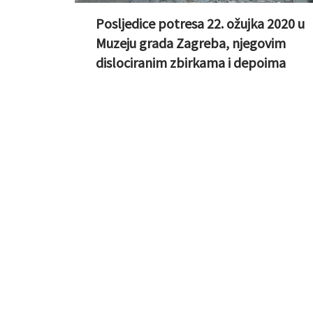
Posljedice potresa 22. ožujka 2020 u
Muzeju grada Zagreba, njegovim
dislociranim zbirkama i depoima