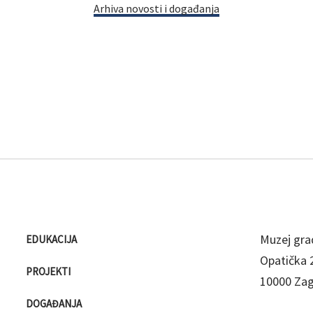
Arhiva novosti i događanja
Muzej gra
EDUKACIJA
Opatička 
PROJEKTI
10000 Za
DOGAĐANJA