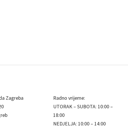
da Zagreba
Radno vrijeme:
20
UTORAK – SUBOTA: 10:00 –
greb
18:00
NEDJELJA: 10:00 – 14:00