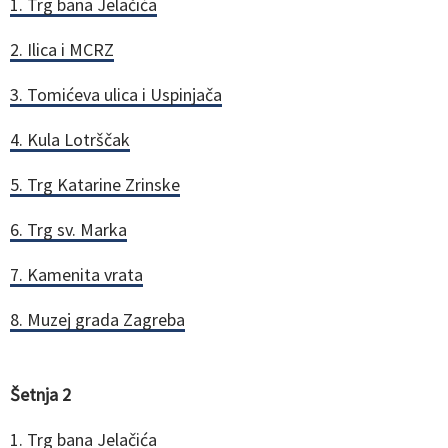
1. Trg bana Jelačića
2. Ilica i MCRZ
3. Tomićeva ulica i Uspinjača
4. Kula Lotrščak
5. Trg Katarine Zrinske
6. Trg sv. Marka
7. Kamenita vrata
8. Muzej grada Zagreba
Šetnja 2
1. Trg bana Jelačića