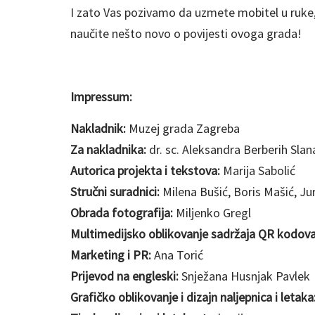
I zato Vas pozivamo da uzmete mobitel u ruke,
naučite nešto novo o povijesti ovoga grada!
Impressum:
Nakladnik:
Muzej grada Zagreba
Za nakladnika:
dr. sc. Aleksandra Berberih Slan
Autorica projekta i tekstova:
Marija Sabolić
Stručni suradnici:
Milena Bušić, Boris Mašić, Ju
Obrada fotografija:
Miljenko Gregl
Multimedijsko oblikovanje sadržaja QR kodova
Marketing i PR:
Ana Torić
Prijevod na engleski:
Snježana Husnjak Pavlek
Grafičko oblikovanje i dizajn naljepnica i letaka