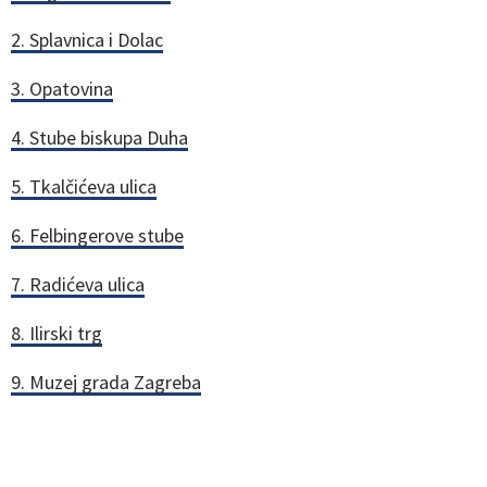
2. Splavnica i Dolac
3. Opatovina
4. Stube biskupa Duha
5. Tkalčićeva ulica
6. Felbingerove stube
7. Radićeva ulica
8. Ilirski trg
9. Muzej grada Zagreba