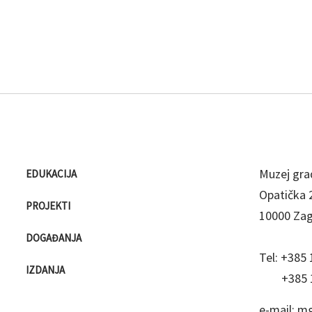
Muzej gra
EDUKACIJA
Opatička 
PROJEKTI
10000 Za
DOGAĐANJA
Tel:
+385 
IZDANJA
+385 
e-mail:
mg