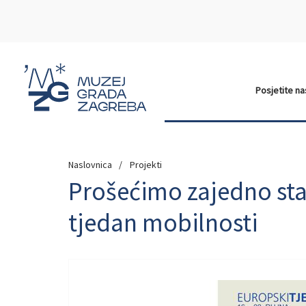
Posjetite n
Naslovnica
Projekti
Prošećimo zajedno st
tjedan mobilnosti