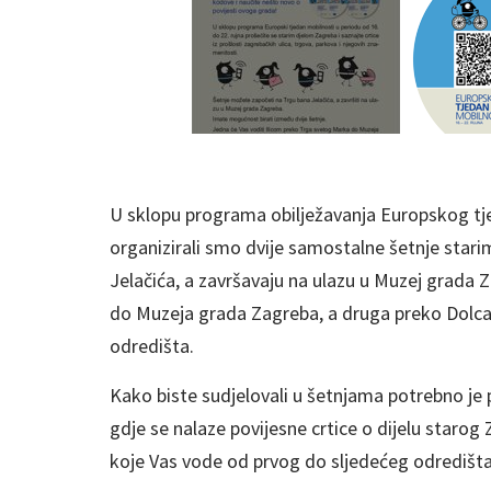
U sklopu programa obilježavanja Europskog tje
organizirali smo dvije samostalne šetnje stari
Jelačića, a završavaju na ulazu u Muzej grada
do Muzeja grada Zagreba, a druga preko Dolca
odredišta.
Kako biste sudjelovali u šetnjama potrebno je 
gdje se nalaze povijesne crtice o dijelu staro
koje Vas vode od prvog do sljedećeg odredišta