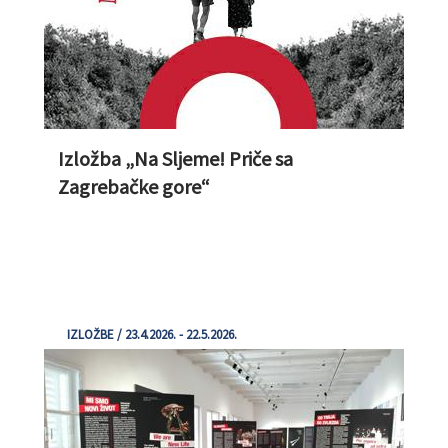
Izložba „Na Sljeme! Priče sa
Zagrebačke gore“
IZLOŽBE / 23.4.2026. - 22.5.2026.