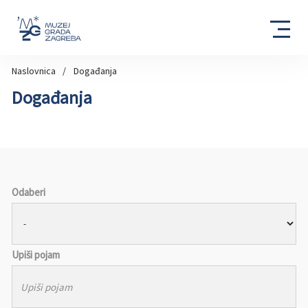
Naslovnica
Događanja
Događanja
Odaberi
Upiši pojam