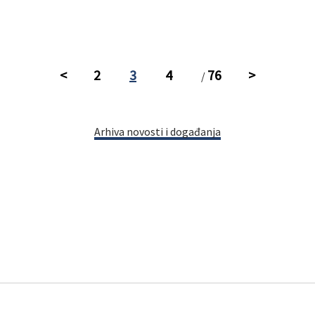
<
2
3
4
76
>
/
Arhiva novosti i događanja